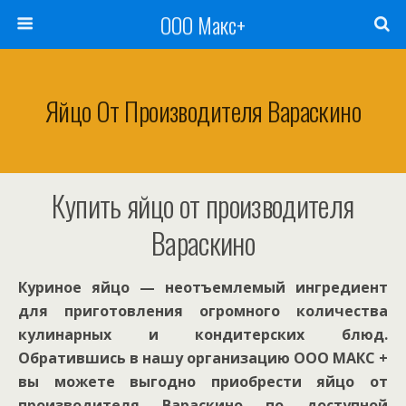
ООО Макс+
Яйцо От Производителя Вараскино
Купить яйцо от производителя
Вараскино
Куриное яйцо — неотъемлемый ингредиент
для приготовления огромного количества
кулинарных и кондитерских блюд.
Обратившись в нашу организацию ООО МАКС +
вы можете выгодно приобрести яйцо от
производителя Вараскино по доступной