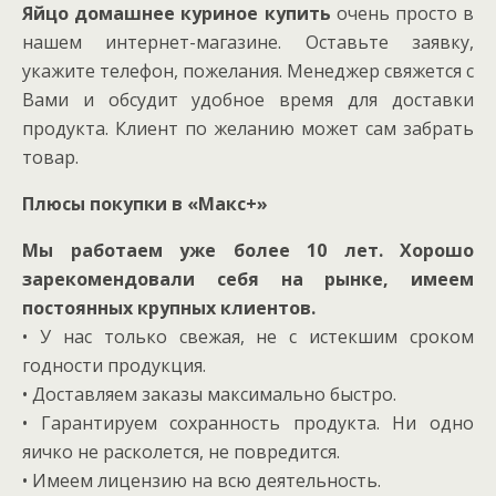
Яйцо домашнее куриное купить
очень просто в
нашем интернет-магазине. Оставьте заявку,
укажите телефон, пожелания. Менеджер свяжется с
Вами и обсудит удобное время для доставки
продукта. Клиент по желанию может сам забрать
товар.
Плюсы покупки в «Макс+»
Мы работаем уже более 10 лет. Хорошо
зарекомендовали себя на рынке, имеем
постоянных крупных клиентов.
• У нас только свежая, не с истекшим сроком
годности продукция.
• Доставляем заказы максимально быстро.
• Гарантируем сохранность продукта. Ни одно
яичко не расколется, не повредится.
• Имеем лицензию на всю деятельность.