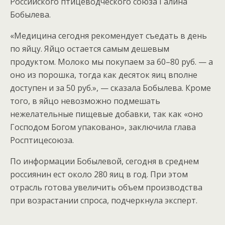
Российского птицеводческого союза Галина
Бобылева.
«Медицина сегодня рекомендует съедать в день
по яйцу. Яйцо остается самым дешевым
продуктом. Молоко мы покупаем за 60–80 руб. — а
оно из порошка, тогда как десяток яиц вполне
доступен и за 50 руб.», — сказала Бобылева. Кроме
того, в яйцо невозможно подмешать
нежелательные пищевые добавки, так как «оно
Господом Богом упаковано», заключила глава
Росптицесоюза.
По информации Бобылевой, сегодня в среднем
россиянин ест около 280 яиц в год. При этом
отрасль готова увеличить объем производства
при возрастании спроса, подчеркнула эксперт.