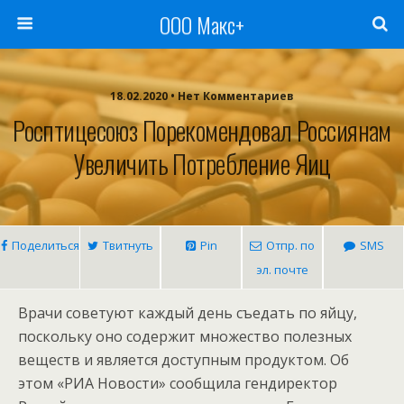
ООО Макс+
18.02.2020 • Нет Комментариев
Росптицесоюз Порекомендовал Россиянам
Увеличить Потребление Яиц
Поделиться
Твитнуть
Pin
Отпр. по
SMS
эл. почте
Врачи советуют каждый день съедать по яйцу,
поскольку оно содержит множество полезных
веществ и является доступным продуктом. Об
этом «РИА Новости» сообщила гендиректор