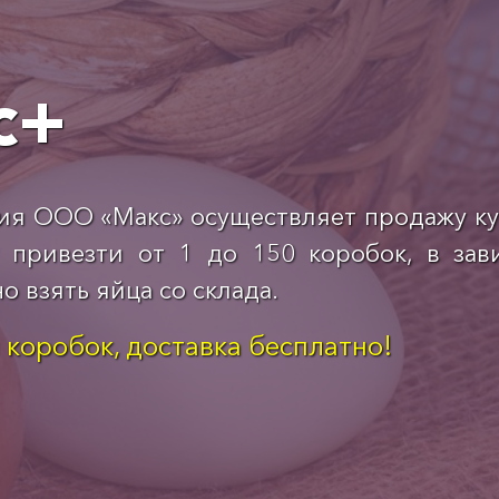
с+
ия ООО «Макс» осуществляет продажу к
привезти от 1 до 150 коробок, в зав
 взять яйца со склада.
и коробок, доставка бесплатно!