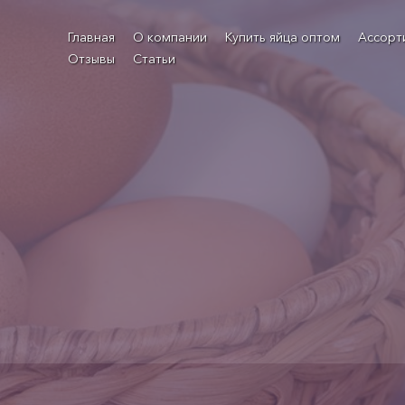
Главная
О компании
Купить яйца оптом
Ассорт
Отзывы
Статьи