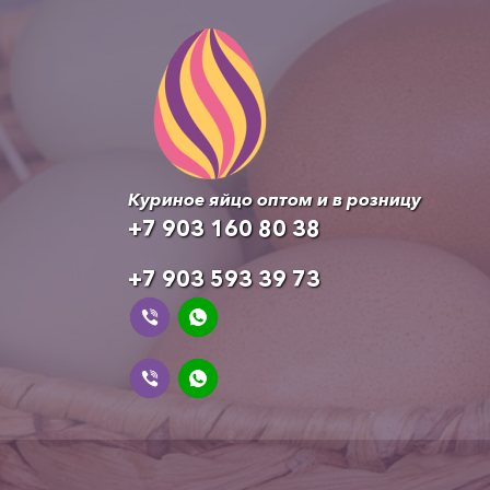
Куриное яйцо оптом и в розницу
+7 903 160 80 38
+7 903 593 39 73