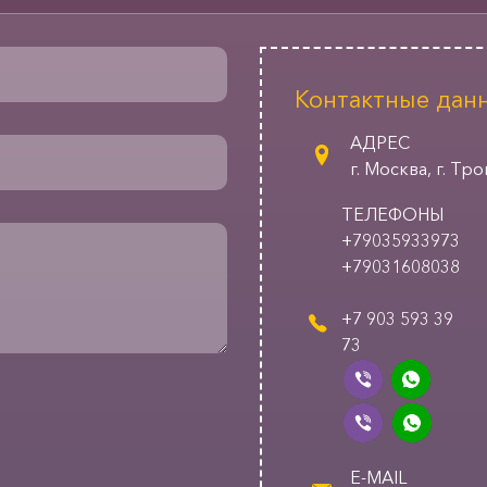
Контактные дан
АДРЕС
г. Москва, г. Тр
ТЕЛЕФОНЫ
+79035933973
+79031608038
+7 903 593 39
73
E-MAIL