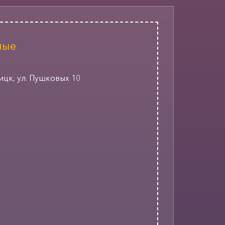
ные
оицк, ул. Пушковых 10