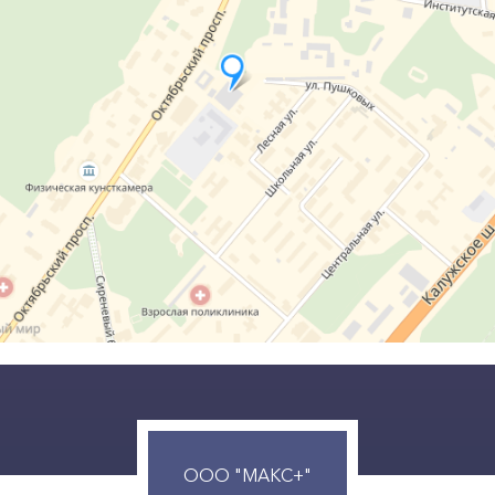
ООО "МАКС+"