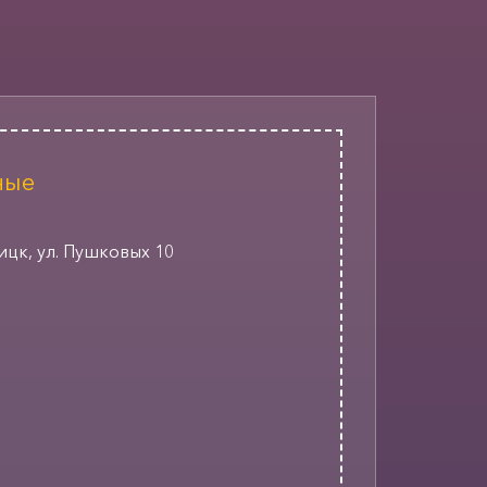
ные
оицк, ул. Пушковых 10