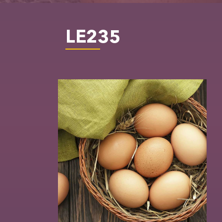
LE235