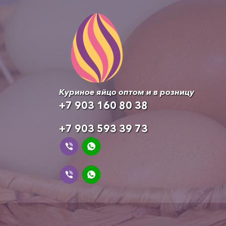
Куриное яйцо оптом и в розницу
+7 903 160 80 38
+7 903 593 39 73