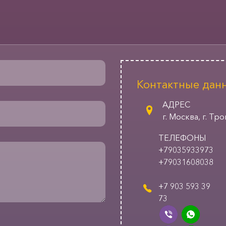
Контактные дан
АДРЕС
г. Москва, г. Тр
ТЕЛЕФОНЫ
+79035933973
+79031608038
+7 903 593 39
73