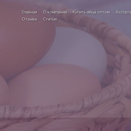
Главная
О компании
Купить яйца оптом
Ассорт
Отзывы
Статьи