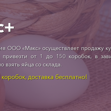
с+
ия ООО «Макс» осуществляет продажу к
привезти от 1 до 150 коробок, в зав
 взять яйца со склада.
и коробок, доставка бесплатно!